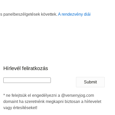
 és panelbeszélgetések követtek.
A rendezvény diái
Hírlevél feliratkozás
Submit
* ne felejtsük el engedélyezni a @versenyjog.com
domaint ha szeretnénk megkapni biztosan a hírlevelet
vagy értesítéseket!