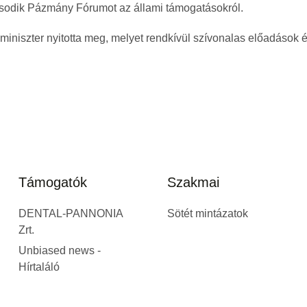
sodik Pázmány Fórumot az állami támogatásokról.
 miniszter nyitotta meg, melyet rendkívül szívonalas előadások
Támogatók
Szakmai
DENTAL-PANNONIA
Sötét mintázatok
Zrt.
Unbiased news -
Hírtaláló