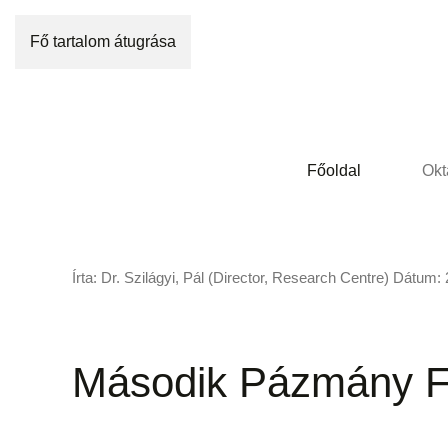
Fő tartalom átugrása
Főoldal
Okt
Írta: Dr. Szilágyi, Pál (Director, Research Centre) Dátum:
Második Pázmány Fó