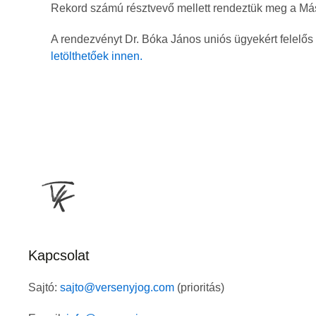
Rekord számú résztvevő mellett rendeztük meg a Má
A rendezvényt Dr. Bóka János uniós ügyekért felelős
letölthetőek innen.
Kapcsolat
Sajtó:
sajto@versenyjog.com
(prioritás)