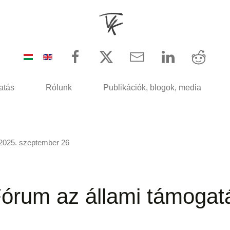
atás
Rólunk
Publikációk, blogok, media
2025. szeptember 26
rum az állami támogatá