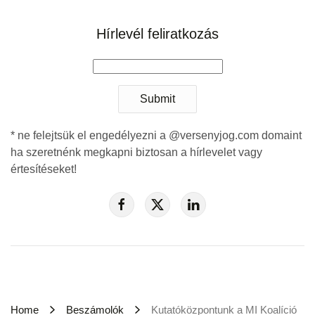
Hírlevél feliratkozás
Submit
* ne felejtsük el engedélyezni a @versenyjog.com domaint
ha szeretnénk megkapni biztosan a hírlevelet vagy
értesítéseket!
Home
Beszámolók
Kutatóközpontunk a MI Koalíció