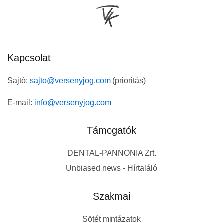
Kapcsolat
Sajtó:
sajto@versenyjog.com
(prioritás)
E-mail:
info@versenyjog.com
Támogatók
DENTAL-PANNONIA Zrt.
Unbiased news - Hírtaláló
Szakmai
Sötét mintázatok