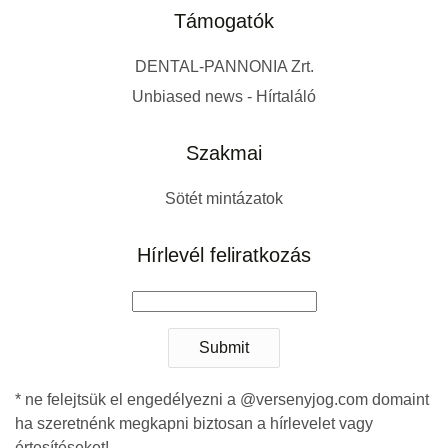
Támogatók
DENTAL-PANNONIA Zrt.
Unbiased news - Hírtaláló
Szakmai
Sötét mintázatok
Hírlevél feliratkozás
Submit
* ne felejtsük el engedélyezni a @versenyjog.com domaint
ha szeretnénk megkapni biztosan a hírlevelet vagy
értesítéseket!