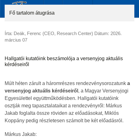
Fő tartalom átugrása
Írta: Deák, Ferenc (CEO, Research Center) Dátum:
2026.
március 07
Hallgatói kutatóink beszámolója a versenyjog aktuális
kérdéseiről
Múlt héten zárult a háromrészes rendezvénysorozatunk
a
versenyjog aktuális kérdéseiről
, a Magyar Versenyjogi
Egyesülettel együttműködésben. Hallgatói kutatóink
osztják meg tapasztalataikat a rendezvényről: Márkus
Jakab foglalta össze röviden az előadásokat, Miklós
Koppány pedig részletesen számolt be két előadásról.
Márkus Jakab: