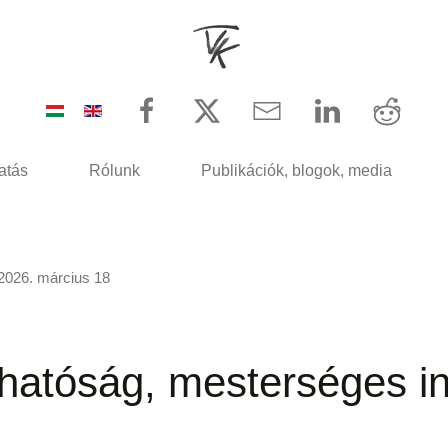
atás
Rólunk
Publikációk, blogok, media
2026. március 18
hatóság, mesterséges int