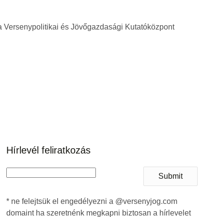
a Versenypolitikai és Jövőgazdasági Kutatóközpont
Hírlevél feliratkozás
Submit
* ne felejtsük el engedélyezni a @versenyjog.com
domaint ha szeretnénk megkapni biztosan a hírlevelet