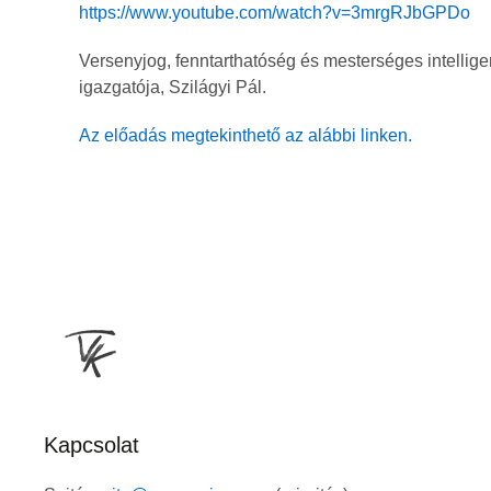
https://www.youtube.com/watch?v=3mrgRJbGPDo
Versenyjog, fenntarthatóség és mesterséges intelli
igazgatója, Szilágyi Pál.
Az előadás megtekinthető az alábbi linken.
Kapcsolat