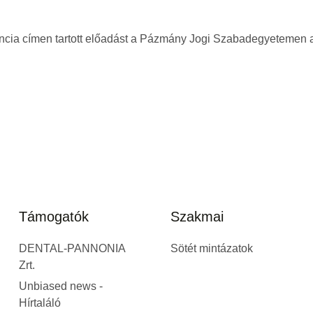
gencia címen tartott előadást a Pázmány Jogi Szabadegyetemen 
Támogatók
Szakmai
DENTAL-PANNONIA
Sötét mintázatok
Zrt.
Unbiased news -
Hírtaláló