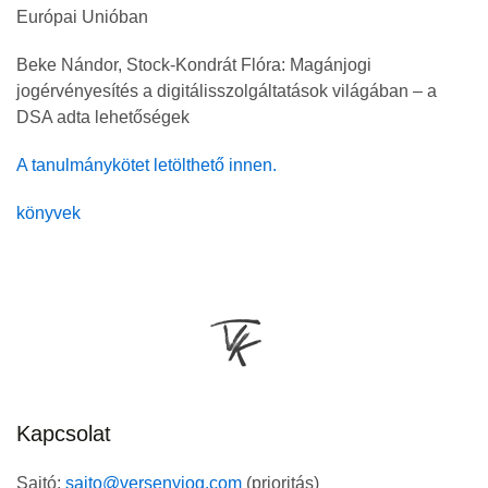
Európai Unióban
Beke Nándor, Stock-Kondrát Flóra: Magánjogi
jogérvényesítés a digitálisszolgáltatások világában – a
DSA adta lehetőségek
A tanulmánykötet letölthető innen.
könyvek
Kapcsolat
Sajtó:
sajto@versenyjog.com
(prioritás)