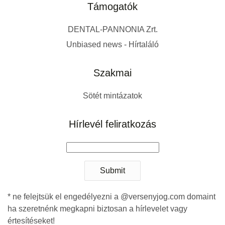
Támogatók
DENTAL-PANNONIA Zrt.
Unbiased news - Hírtaláló
Szakmai
Sötét mintázatok
Hírlevél feliratkozás
Submit
* ne felejtsük el engedélyezni a @versenyjog.com domaint
ha szeretnénk megkapni biztosan a hírlevelet vagy
értesítéseket!