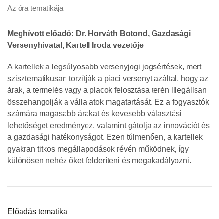
Az óra tematikája
Meghívott előadó: Dr. Horváth Botond, Gazdasági
Versenyhivatal, Kartell Iroda vezetője
A kartellek a legsúlyosabb versenyjogi jogsértések, mert
szisztematikusan torzítják a piaci versenyt azáltal, hogy az
árak, a termelés vagy a piacok felosztása terén illegálisan
összehangolják a vállalatok magatartását. Ez a fogyasztók
számára magasabb árakat és kevesebb választási
lehetőséget eredményez, valamint gátolja az innovációt és
a gazdasági hatékonyságot. Ezen túlmenően, a kartellek
gyakran titkos megállapodások révén működnek, így
különösen nehéz őket felderíteni és megakadályozni.
Előadás tematika