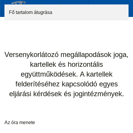
Fő tartalom átugrása
Versenykorlátozó megállapodások joga,
kartellek és horizontális
együttműködések. A kartellek
felderítéséhez kapcsolódó egyes
eljárási kérdések és jogintézmények.
Az óra menete