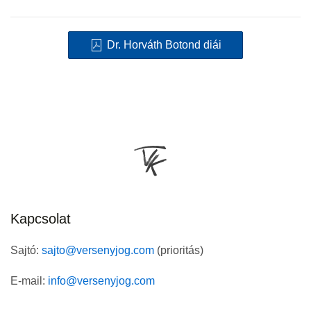
Dr. Horváth Botond diái
Kapcsolat
Sajtó:
sajto@versenyjog.com
(prioritás)
E-mail:
info@versenyjog.com