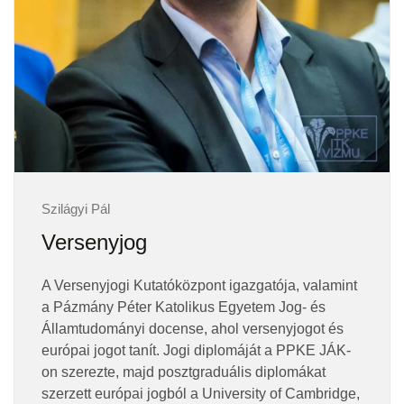
Szilágyi Pál
Versenyjog
A Versenyjogi Kutatóközpont igazgatója, valamint
a Pázmány Péter Katolikus Egyetem Jog- és
Államtudományi docense, ahol versenyjogot és
európai jogot tanít. Jogi diplomáját a PPKE JÁK-
on szerezte, majd posztgraduális diplomákat
szerzett európai jogból a University of Cambridge,