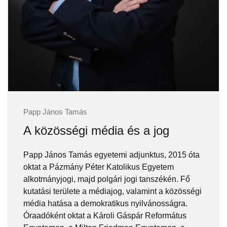
Papp János Tamás
A közösségi média és a jog
Papp János Tamás egyetemi adjunktus, 2015 óta
oktat a Pázmány Péter Katolikus Egyetem
alkotmányjogi, majd polgári jogi tanszékén. Fő
kutatási területe a médiajog, valamint a közösségi
média hatása a demokratikus nyilvánosságra.
Óraadóként oktat a Károli Gáspár Református