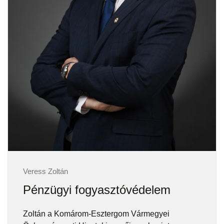
Veress Zoltán
Pénzügyi fogyasztóvédelem
Zoltán a Komárom-Esztergom Vármegyei