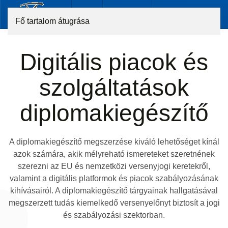
Fő tartalom átugrása
Digitális piacok és
szolgáltatások
diplomakiegészítő
A diplomakiegészítő megszerzése kiváló lehetőséget kínál
azok számára, akik mélyreható ismereteket szeretnének
szerezni az EU és nemzetközi versenyjogi keretekről,
valamint a digitális platformok és piacok szabályozásának
kihívásairól. A diplomakiegészítő tárgyainak hallgatásával
megszerzett tudás kiemelkedő versenyelőnyt biztosít a jogi
és szabályozási szektorban.