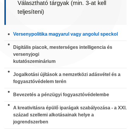
Választható tárgyak (min. 3-at kell
teljesíteni)
Versenypolitika magyarul vagy angolul speckol
Digitális piacok, mesterséges intelligencia és
versenyjogi
kutatószeminárium
Jogalkotási újítások a nemzetközi adásvétel és a
fogyasztóvédelem terén
Bevezetés a pénzügyi fogyasztóvédelembe
A kreativitásra épülő iparágak szabályozása - a XXI.
század szellemi alkotásainak helye a
jogrendszerben