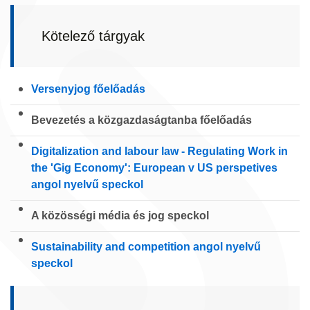
Kötelező tárgyak
Versenyjog főelőadás
Bevezetés a közgazdaságtanba főelőadás
Digitalization and labour law - Regulating Work in
the 'Gig Economy': European v US perspetives
angol nyelvű speckol
A közösségi média és jog speckol
Sustainability and competition angol nyelvű
speckol