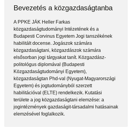
Bevezetés a közgazdaságtanba
A PPKE JÁK Heller Farkas
közgazdaságtudományi Intézetének és a
Budapesti Corvinus Egyetem Jogi tanszékének
habilitált docense. Jogászok számára
közgazdaságtani, közgazdászok számára
elsősorban jogi tárgyakat tanít. Közgazdász-
politológus diplomával (Budapesti
Közgazdaságtudományi Egyetem),
közgazdaságtan Phd-val (Nyugat-Magyarországi
Egyetem) és jogtudományból szerzett
habilitációval (ELTE) rendelkezik. Kutatási
területe a jog közgazdaságtani elemzése: a
jogintézmények gazdaságit-társadalmi hatásainak
elemzésével foglalkozik.