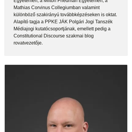
Egyetemen, a Milton Friedman Egyetemen, a
Mathias Corvinus Collegiumban valamint
különböző szakirányú továbbképzéseken is oktat.
Alapító tagja a PPKE JÁK Polgári Jogi Tanszék
Médiajogi kutatócsoportjának, emellett pedig a
Constitutional Discourse szakmai blog
rovatvezetője.