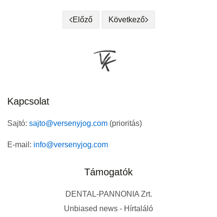
Előző
Következő
Kapcsolat
Sajtó:
sajto@versenyjog.com
(prioritás)
E-mail:
info@versenyjog.com
Támogatók
DENTAL-PANNONIA Zrt.
Unbiased news - Hírtaláló