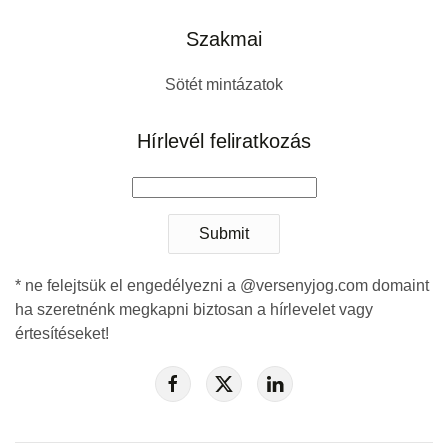
Szakmai
Sötét mintázatok
Hírlevél feliratkozás
Submit
* ne felejtsük el engedélyezni a @versenyjog.com domaint
ha szeretnénk megkapni biztosan a hírlevelet vagy
értesítéseket!