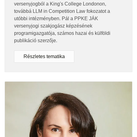
versenyjogból a King's College Londonon,
továbbá LLM in Competition Law fokozatot a
utóbbi intézményben. Pál a PPKE JÁK
versenyjogi szakjogász képzésének
programigazgatója, számos hazai és külföldi
publikáció szerzője.
Részletes tematika