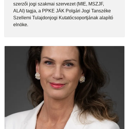
szerzői jogi szakmai szervezet (MIE, MSZJF,
ALAI) tagja, a PPKE JÁK Polgári Jogi Tanszéke
Szellemi Tulajdonjogi Kutatócsoportjának alapító
elnöke.