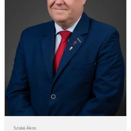
Szalai Ákos