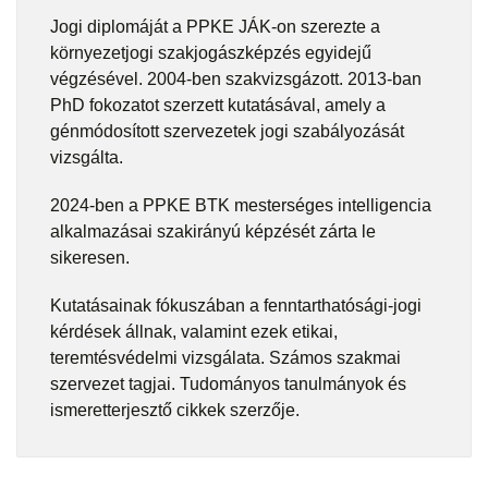
Jogi diplomáját a PPKE JÁK-on szerezte a
környezetjogi szakjogászképzés egyidejű
végzésével. 2004-ben szakvizsgázott. 2013-ban
PhD fokozatot szerzett kutatásával, amely a
génmódosított szervezetek jogi szabályozását
vizsgálta.
2024-ben a PPKE BTK mesterséges intelligencia
alkalmazásai szakirányú képzését zárta le
sikeresen.
Kutatásainak fókuszában a fenntarthatósági-jogi
kérdések állnak, valamint ezek etikai,
teremtésvédelmi vizsgálata. Számos szakmai
szervezet tagjai. Tudományos tanulmányok és
ismeretterjesztő cikkek szerzője.