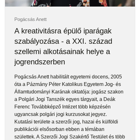
Pogácsás Anett
A kreativitásra épülő iparágak
szabályozása - a XXI. század
szellemi alkotásainak helye a
jogrendszerben
Pogácsás Anett habilitált egyetemi docens, 2005
óta a Pázmány Péter Katolikus Egyetem Jog- és
Államtudományi Karának oktatója: jogász szakon
a Polgári Jogi Tanszék egyes tárgyait, a Deák
Ferenc Továbbképző Intézet több képzésén
ugyancsak polgári jogi kurzusokat jegyez.
Kutatási területe a szerzői jog, hazai és külföldi
publikációi elsősorban ebben a témában
születtek. A Szerzői Jogi Szakértő Testület és több