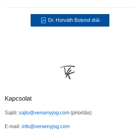
Dr. Horváth Botond diái
Kapcsolat
Sajtó:
sajto@versenyjog.com
(prioritás)
E-mail:
info@versenyjog.com