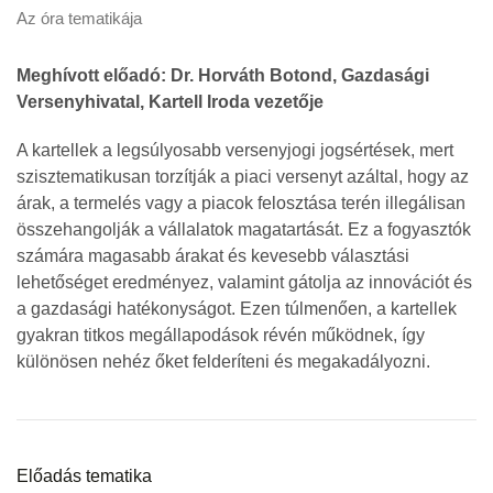
Az óra tematikája
Meghívott előadó: Dr. Horváth Botond, Gazdasági
Versenyhivatal, Kartell Iroda vezetője
A kartellek a legsúlyosabb versenyjogi jogsértések, mert
szisztematikusan torzítják a piaci versenyt azáltal, hogy az
árak, a termelés vagy a piacok felosztása terén illegálisan
összehangolják a vállalatok magatartását. Ez a fogyasztók
számára magasabb árakat és kevesebb választási
lehetőséget eredményez, valamint gátolja az innovációt és
a gazdasági hatékonyságot. Ezen túlmenően, a kartellek
gyakran titkos megállapodások révén működnek, így
különösen nehéz őket felderíteni és megakadályozni.
Előadás tematika