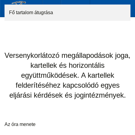
Fő tartalom átugrása
Versenykorlátozó megállapodások joga,
kartellek és horizontális
együttműködések. A kartellek
felderítéséhez kapcsolódó egyes
eljárási kérdések és jogintézmények.
Az óra menete