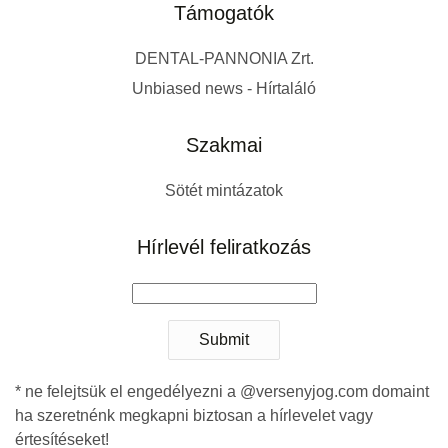
Támogatók
DENTAL-PANNONIA Zrt.
Unbiased news - Hírtaláló
Szakmai
Sötét mintázatok
Hírlevél feliratkozás
Submit
* ne felejtsük el engedélyezni a @versenyjog.com domaint
ha szeretnénk megkapni biztosan a hírlevelet vagy
értesítéseket!