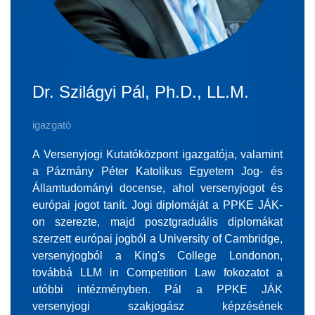
Dr. Szilágyi Pál, Ph.D., LL.M.
igazgató
A Versenyjogi Kutatóközpont igazgatója, valamint
a Pázmány Péter Katolikus Egyetem Jog- és
Államtudományi docense, ahol versenyjogot és
európai jogot tanít. Jogi diplomáját a PPKE JÁK-
on szerezte, majd posztgraduális diplomákat
szerzett európai jogból a University of Cambridge,
versenyjogból a King's College Londonon,
továbbá LLM in Competition Law fokozatot a
utóbbi intézményben. Pál a PPKE JÁK
versenyjogi szakjogász képzésének