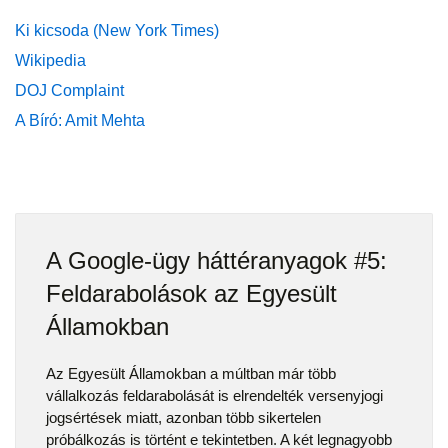
Ki kicsoda (New York Times)
Wikipedia
DOJ Complaint
A Bíró: Amit Mehta
A Google-ügy háttéranyagok #5:
Feldarabolások az Egyesült
Államokban
Az Egyesült Államokban a múltban már több
vállalkozás feldarabolását is elrendelték versenyjogi
jogsértések miatt, azonban több sikertelen
próbálkozás is történt e tekintetben. A két legnagyobb