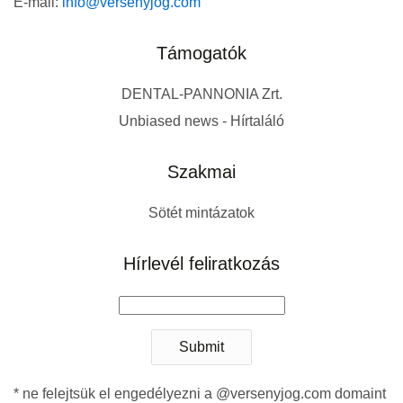
E-mail:
info@versenyjog.com
Támogatók
DENTAL-PANNONIA Zrt.
Unbiased news - Hírtaláló
Szakmai
Sötét mintázatok
Hírlevél feliratkozás
Submit
* ne felejtsük el engedélyezni a @versenyjog.com domaint