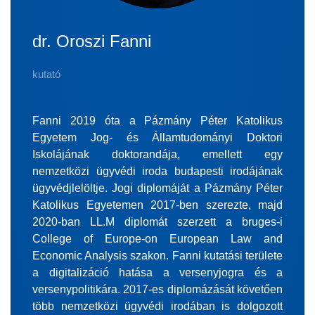
dr. Oroszi Fanni
kutató
Fanni 2019 óta a Pázmány Péter Katolikus
Egyetem Jog- és Államtudományi Doktori
Iskolájának doktorandája, emellett egy
nemzetközi ügyvédi iroda budapesti irodájának
ügyvédjlelöltje. Jogi diplomáját a Pázmány Péter
Katolikus Egyetemen 2017-ben szerezte, majd
2020-ban LL.M diplomát szerzett a bruges-i
College of Europe-on European Law and
Economic Analysis szakon. Fanni kutatási területe
a digitalizáció hatása a versenyjogra és a
versenypolitikára. 2017-es diplomázását követően
több nemzetközi ügyvédi irodában is dolgozott