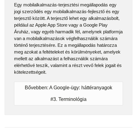
Egy mobilalkalmazás-terjesztési megállapodás egy
jogi szerződés egy mobilalkalmazás-fejlesztő és egy
terjesztő között. A terjesztő lehet egy alkalmazásbolt,
például az Apple App Store vagy a Google Play
Áruház, vagy egyéb harmadik fél, amelynek platformja
van a mobilalkalmazások végfelhasználók számára
történő terjesztésére. Ez a megállapodás határozza
meg azokat a feltételeket és körülményeket, amelyek
mellett az alkalmazást a felhasználók számára
elérhetővé teszik, valamint a részt vevő felek jogait és
kötelezettségeit.
Bővebben: A Google-ügy: háttéranyagok
#3. Terminológia