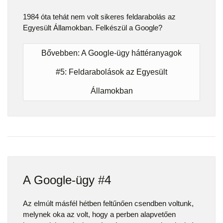
1984 óta tehát nem volt sikeres feldarabolás az
Egyesült Államokban. Felkészül a Google?
Bővebben: A Google-ügy háttéranyagok
#5: Feldarabolások az Egyesült
Államokban
A Google-ügy #4
Az elmúlt másfél hétben feltűnően csendben voltunk,
melynek oka az volt, hogy a perben alapvetően