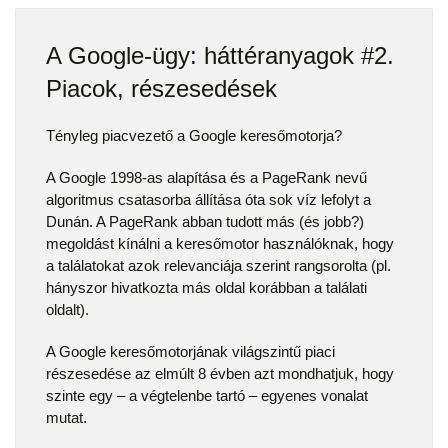
A Google-ügy: háttéranyagok #2.
Piacok, részesedések
Tényleg piacvezető a Google keresőmotorja?
A Google 1998-as alapítása és a PageRank nevű
algoritmus csatasorba állítása óta sok víz lefolyt a
Dunán. A PageRank abban tudott más (és jobb?)
megoldást kínálni a keresőmotor használóknak, hogy
a találatokat azok relevanciája szerint rangsorolta (pl.
hányszor hivatkozta más oldal korábban a találati
oldalt).
A Google keresőmotorjának világszintű piaci
részesedése az elmúlt 8 évben azt mondhatjuk, hogy
szinte egy – a végtelenbe tartó – egyenes vonalat
mutat.