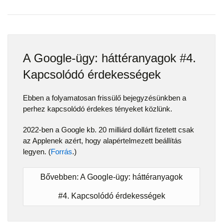
A Google-ügy: háttéranyagok #4.
Kapcsolódó érdekességek
Ebben a folyamatosan frissülő bejegyzésünkben a
perhez kapcsolódó érdekes tényeket közlünk.
2022-ben a Google kb. 20 milliárd dollárt fizetett csak
az Applenek azért, hogy alapértelmezett beállítás
legyen. (
Forrás
.)
Bővebben: A Google-ügy: háttéranyagok
#4. Kapcsolódó érdekességek