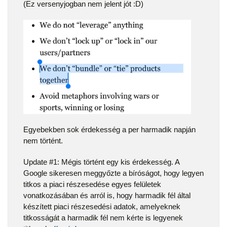
(Ez versenyjogban nem jelent jót :D)
Egyebekben sok érdekesség a per harmadik napján
nem történt.
Update #1: Mégis történt egy kis érdekesség. A
Google sikeresen meggyőzte a bíróságot, hogy legyen
titkos a piaci részesedése egyes felületek
vonatkozásában és arról is, hogy harmadik fél által
készített piaci részesedési adatok, amelyeknek
titkosságát a harmadik fél nem kérte is legyenek