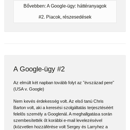
Bővebben: A Google-ügy: háttéranyagok
#2. Piacok, részesedések
A Google-ügy #2
Az elmúlt két napban tovább folyt az "évszázad pere"
(USA v. Google)
Nem kevés érdekesség volt. Az első tanú Chris
Barton volt, aki a keresési szolgáltatás terjesztéséért
felelős személy a Googlenál. A meghallgatása során
szembesítették őt korábbi e-mail levelezésével
(közvetlen hozzáférése volt Sergey és Larryhez a