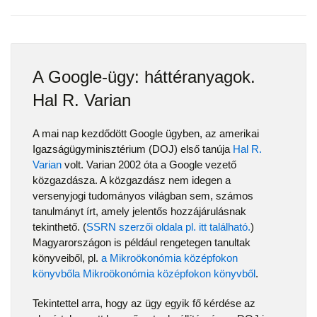
A Google-ügy: háttéranyagok.
Hal R. Varian
A mai nap kezdődött Google ügyben, az amerikai
Igazságügyminisztérium (DOJ) első tanúja
Hal R.
Varian
volt. Varian 2002 óta a Google vezető
közgazdásza. A közgazdász nem idegen a
versenyjogi tudományos világban sem, számos
tanulmányt írt, amely jelentős hozzájárulásnak
tekinthető. (
SSRN szerzői oldala pl. itt található.
)
Magyarországon is például rengetegen tanultak
könyveiből, pl.
a Mikroökonómia középfokon
könyvbőla Mikroökonómia középfokon könyvből
.
Tekintettel arra, hogy az ügy egyik fő kérdése az