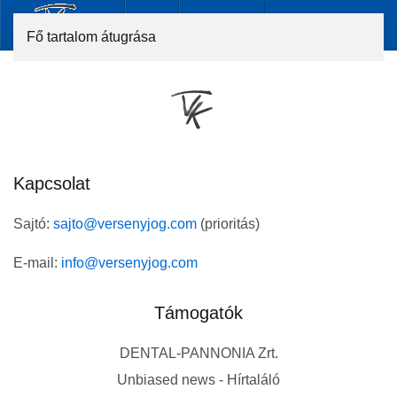
Fő tartalom átugrása
Kapcsolat
Sajtó:
sajto@versenyjog.com
(prioritás)
E-mail:
info@versenyjog.com
Támogatók
DENTAL-PANNONIA Zrt.
Unbiased news - Hírtaláló