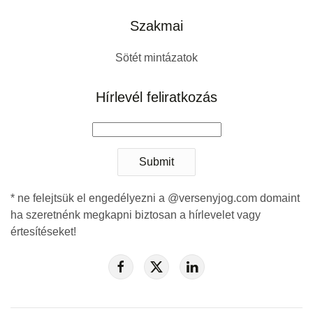
Szakmai
Sötét mintázatok
Hírlevél feliratkozás
Submit
* ne felejtsük el engedélyezni a @versenyjog.com domaint
ha szeretnénk megkapni biztosan a hírlevelet vagy
értesítéseket!