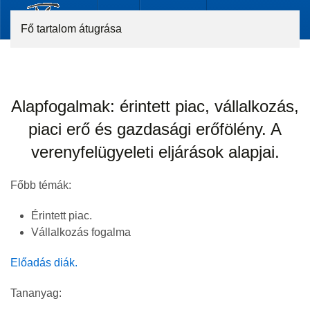
Fő tartalom átugrása
Alapfogalmak: érintett piac, vállalkozás,
piaci erő és gazdasági erőfölény. A
verenyfelügyeleti eljárások alapjai.
Főbb témák:
Érintett piac.
Vállalkozás fogalma
Előadás diák.
Tananyag: