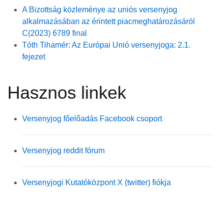
A Bizottság közleménye az uniós versenyjog
alkalmazásában az érintett piacmeghatározásáról
C(2023) 6789
final
Tóth Tihamér: Az Európai Unió versenyjoga: 2.1.
fejezet
Hasznos linkek
Versenyjog főelőadás Facebook csoport
Versenyjog reddit fórum
Versenyjogi Kutatóközpont X (twitter) fiókja