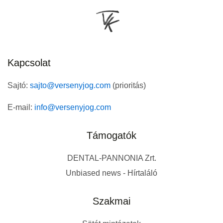
Kapcsolat
Sajtó:
sajto@versenyjog.com
(prioritás)
E-mail:
info@versenyjog.com
Támogatók
DENTAL-PANNONIA Zrt.
Unbiased news - Hírtaláló
Szakmai