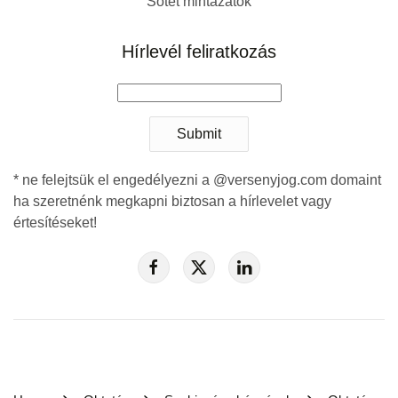
Sötét mintázatok
Hírlevél feliratkozás
Submit
* ne felejtsük el engedélyezni a @versenyjog.com domaint
ha szeretnénk megkapni biztosan a hírlevelet vagy
értesítéseket!