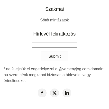
Szakmai
Sötét mintázatok
Hírlevél feliratkozás
Submit
* ne felejtsük el engedélyezni a @versenyjog.com domaint
ha szeretnénk megkapni biztosan a hírlevelet vagy
értesítéseket!