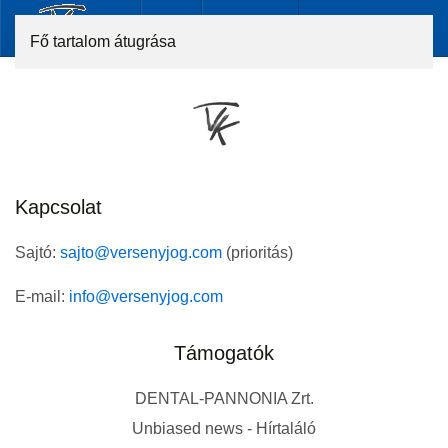
Fő tartalom átugrása
Kapcsolat
Sajtó:
sajto@versenyjog.com
(prioritás)
E-mail:
info@versenyjog.com
Támogatók
DENTAL-PANNONIA Zrt.
Unbiased news - Hírtaláló