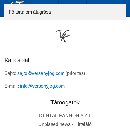
Fő tartalom átugrása
Kapcsolat
Sajtó:
sajto@versenyjog.com
(prioritás)
E-mail:
info@versenyjog.com
Támogatók
DENTAL-PANNONIA Zrt.
Unbiased news - Hírtaláló