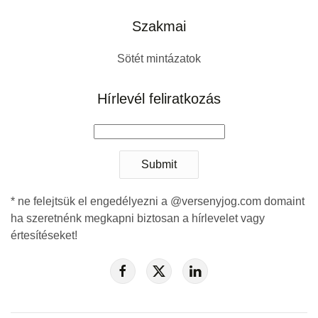
Szakmai
Sötét mintázatok
Hírlevél feliratkozás
Submit
* ne felejtsük el engedélyezni a @versenyjog.com domaint
ha szeretnénk megkapni biztosan a hírlevelet vagy
értesítéseket!