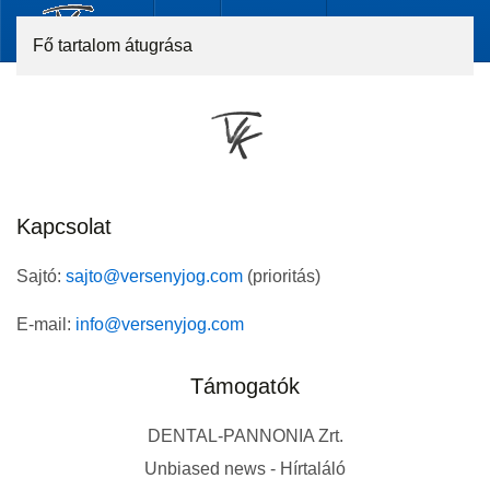
Fő tartalom átugrása
Kapcsolat
Sajtó:
sajto@versenyjog.com
(prioritás)
E-mail:
info@versenyjog.com
Támogatók
DENTAL-PANNONIA Zrt.
Unbiased news - Hírtaláló