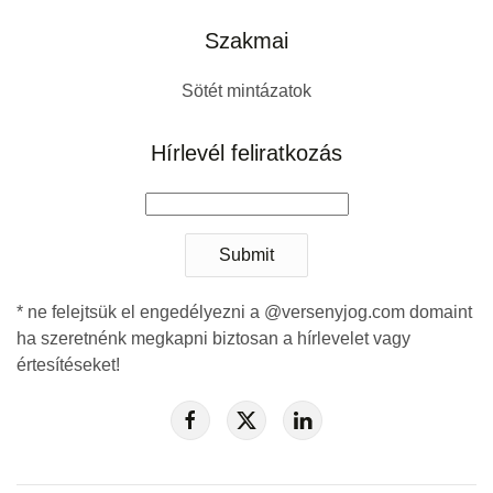
Szakmai
Sötét mintázatok
Hírlevél feliratkozás
Submit
* ne felejtsük el engedélyezni a @versenyjog.com domaint
ha szeretnénk megkapni biztosan a hírlevelet vagy
értesítéseket!