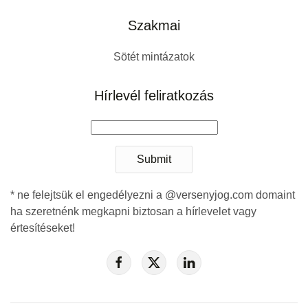
Szakmai
Sötét mintázatok
Hírlevél feliratkozás
Submit
* ne felejtsük el engedélyezni a @versenyjog.com domaint
ha szeretnénk megkapni biztosan a hírlevelet vagy
értesítéseket!