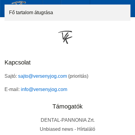
Fő tartalom átugrása
Kapcsolat
Sajtó:
sajto@versenyjog.com
(prioritás)
E-mail:
info@versenyjog.com
Támogatók
DENTAL-PANNONIA Zrt.
Unbiased news - Hírtaláló