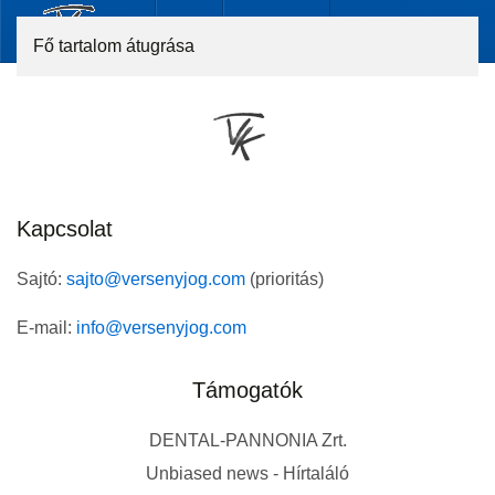
Fő tartalom átugrása
Kapcsolat
Sajtó:
sajto@versenyjog.com
(prioritás)
E-mail:
info@versenyjog.com
Támogatók
DENTAL-PANNONIA Zrt.
Unbiased news - Hírtaláló