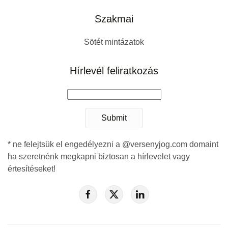
Szakmai
Sötét mintázatok
Hírlevél feliratkozás
Submit
* ne felejtsük el engedélyezni a @versenyjog.com domaint
ha szeretnénk megkapni biztosan a hírlevelet vagy
értesítéseket!