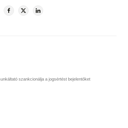
nkáltató szankcionálja a jogsértést bejelentőket