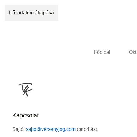
Fő tartalom átugrása
Főoldal
Okt
Kapcsolat
Sajtó:
sajto@versenyjog.com
(prioritás)