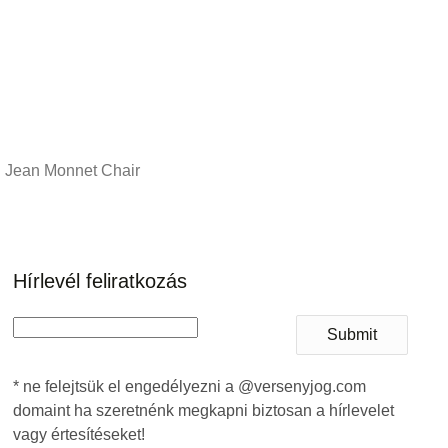
Jean Monnet Chair
Hírlevél feliratkozás
Submit
* ne felejtsük el engedélyezni a @versenyjog.com
domaint ha szeretnénk megkapni biztosan a hírlevelet
vagy értesítéseket!