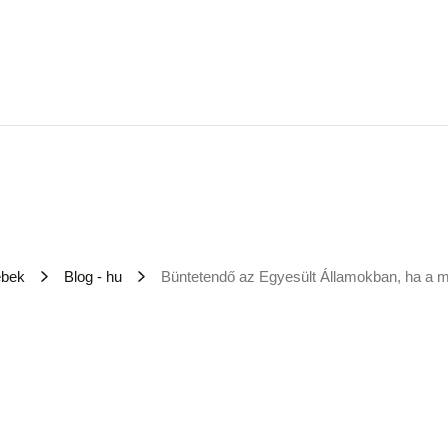
ebek
Blog - hu
Büntetendő az Egyesült Államokban, ha a mu