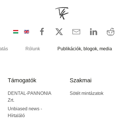
atás
Rólunk
Publikációk, blogok, media
Támogatók
Szakmai
DENTAL-PANNONIA
Sötét mintázatok
Zrt.
Unbiased news -
Hírtaláló