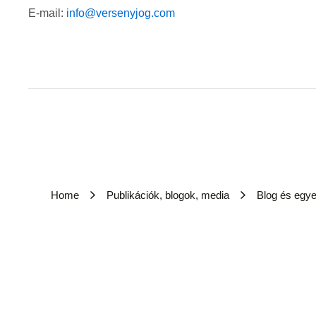
E-mail:
info@versenyjog.com
Home
Publikációk, blogok, media
Blog és egy