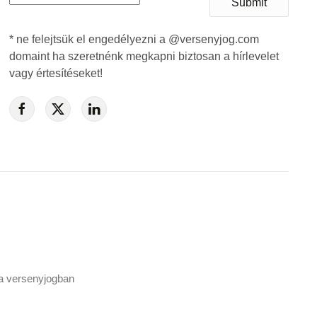
Submit
* ne felejtsük el engedélyezni a @versenyjog.com
domaint ha szeretnénk megkapni biztosan a hírlevelet
vagy értesítéseket!
a versenyjogban