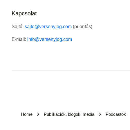
Kapcsolat
Sajtó:
sajto@versenyjog.com
(prioritás)
E-mail:
info@versenyjog.com
Home
Publikációk, blogok, media
Podcastok