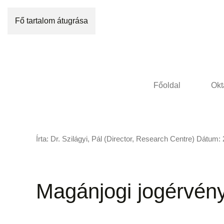
Fő tartalom átugrása
Főoldal
Okt
Írta: Dr. Szilágyi, Pál (Director, Research Centre) Dátum:
Magánjogi jogérvén