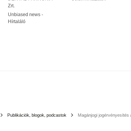
Zrt.
Unbiased news -
Hírtaláló
Publikációk, blogok, podcastok
Magánjogi jogérvényesítés 