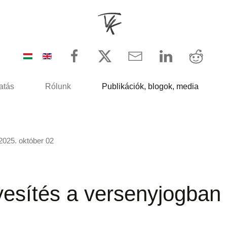
atás
Rólunk
Publikációk, blogok, media
2025. október 02
yesítés a versenyjogban