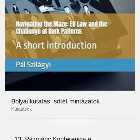
Bolyai kutatás: sötét mintázatok
Kutatások
13. Pázmány Konferencia a