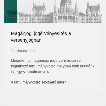
Magánjogi jogérvényesítés a
versenyjogban
Tanulmánykötet
Megjelent a magánjogi jogérvényesítéssel
foglalkozó tanulmánykötet, melyben több kutatónk
is jegyez tanulmányokat.
A tanulmánykötet letölthető innen.