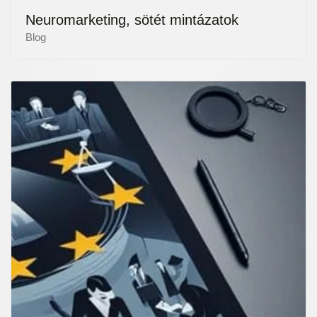
Neuromarketing, sötét mintázatok
Blog