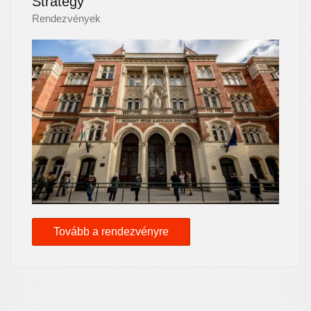
Strategy
Rendezvények
Tovább a rendezvényre