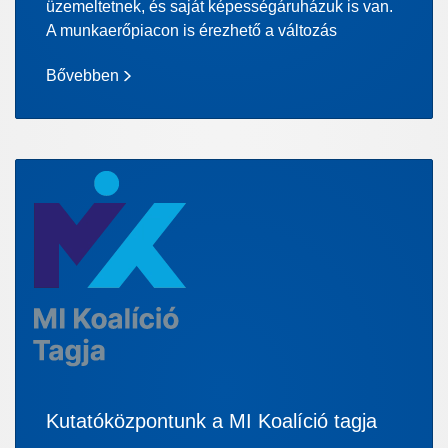
üzemeltetnek, és saját képességáruházuk is van.
A munkaerőpiacon is érezhető a változás
Bővebben
Kutatóközpontunk a MI Koalíció tagja