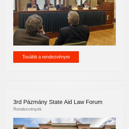
Tovább a rendezvényre
3rd Pázmány State Aid Law Forum
Rendezvények