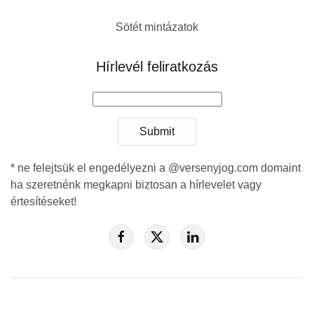
Sötét mintázatok
Hírlevél feliratkozás
Submit
* ne felejtsük el engedélyezni a @versenyjog.com domaint
ha szeretnénk megkapni biztosan a hírlevelet vagy
értesítéseket!