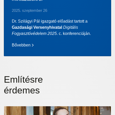
2025. szeptember 26
Dr. Szilágyi Pál igazgató előadást tartott a
Gazdasági Versenyhivatal
Digitális
Fogyasztóvédelem 2025
. c. konferenciáján.
Bővebben
Említésre
érdemes