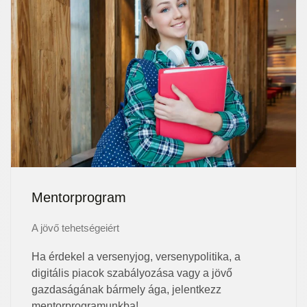
Mentorprogram
A jövő tehetségeiért
Ha érdekel a versenyjog, versenypolitika, a
digitális piacok szabályozása vagy a jövő
gazdaságának bármely ága, jelentkezz
mentorprogramunkba!