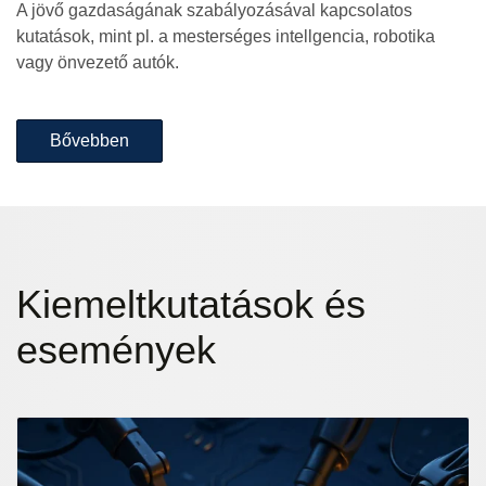
A jövő gazdaságának szabályozásával kapcsolatos
kutatások, mint pl. a mesterséges intellgencia, robotika
vagy önvezető autók.
Bővebben
Kiemelt
kutatások és
események