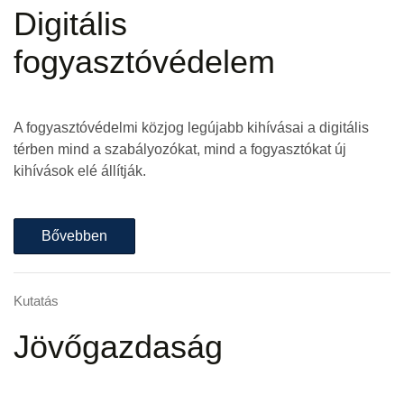
Digitális
fogyasztóvédelem
A fogyasztóvédelmi közjog legújabb kihívásai a digitális
térben mind a szabályozókat, mind a fogyasztókat új
kihívások elé állítják.
Bővebben
Kutatás
Jövőgazdaság