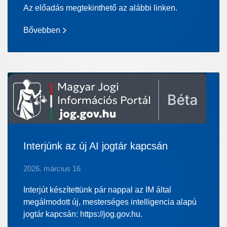
Az előadás megtekinthető az alábbi linken.
Bővebben
Interjúnk az új AI jogtár kapcsán
2026. március 16
Interjút készítettünk pár nappal az IM által
megálmodott új, mesterséges intelligencia alapú
jogtár kapcsán: https://jog.gov.hu.