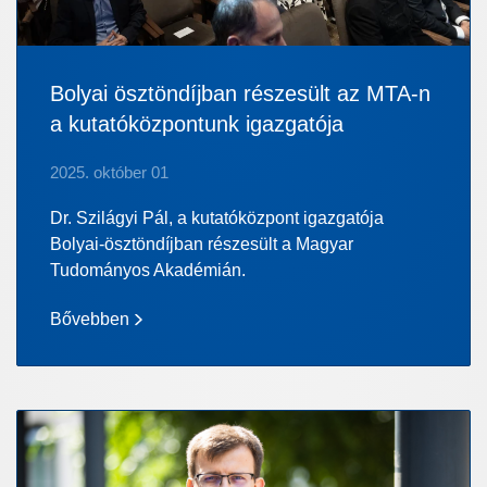
Bolyai ösztöndíjban részesült az MTA-n
a kutatóközpontunk igazgatója
2025. október 01
Dr. Szilágyi Pál, a kutatóközpont igazgatója
Bolyai-ösztöndíjban részesült a Magyar
Tudományos Akadémián.
Bővebben