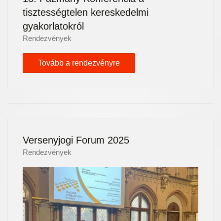
tisztességtelen kereskedelmi
gyakorlatokról
Rendezvények
Tovább a rendezvényre
Versenyjogi Forum 2025
Rendezvények