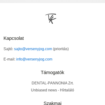
Kapcsolat
Sajtó:
sajto@versenyjog.com
(prioritás)
E-mail:
info@versenyjog.com
Támogatók
DENTAL-PANNONIA Zrt.
Unbiased news - Hírtaláló
Szakmai