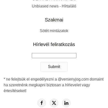
Unbiased news - Hírtaláló
Szakmai
Sötét mintázatok
Hírlevél feliratkozás
Submit
* ne felejtsük el engedélyezni a @versenyjog.com domaint
ha szeretnénk megkapni biztosan a hírlevelet vagy
értesítéseket!