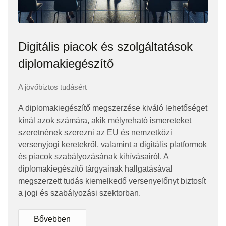
Digitális piacok és szolgáltatások
diplomakiegészítő
A jövőbiztos tudásért
A diplomakiegészítő megszerzése kiváló lehetőséget
kínál azok számára, akik mélyreható ismereteket
szeretnének szerezni az EU és nemzetközi
versenyjogi keretekről, valamint a digitális platformok
és piacok szabályozásának kihívásairól. A
diplomakiegészítő tárgyainak hallgatásával
megszerzett tudás kiemelkedő versenyelőnyt biztosít
a jogi és szabályozási szektorban.
Bővebben