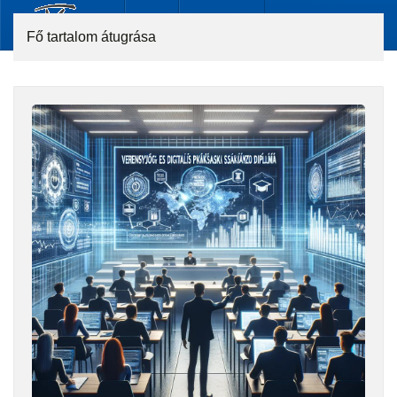
Fő tartalom átugrása