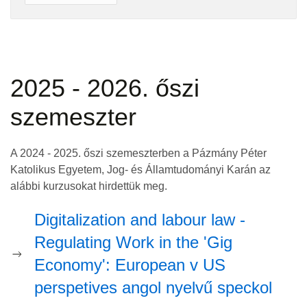
2025 - 2026. őszi
szemeszter
A 2024 - 2025. őszi szemeszterben a Pázmány Péter
Katolikus Egyetem, Jog- és Államtudományi Karán az
alábbi kurzusokat hirdettük meg.
Digitalization and labour law -
Regulating Work in the 'Gig
Economy': European v US
perspetives angol nyelvű speckol