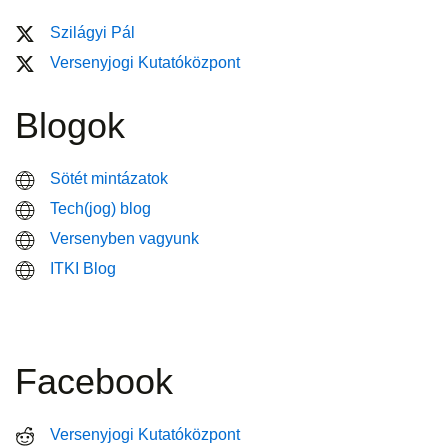
Szilágyi Pál
Versenyjogi Kutatóközpont
Blogok
Sötét mintázatok
Tech(jog) blog
Versenyben vagyunk
ITKI Blog
Facebook
Versenyjogi Kutatóközpont