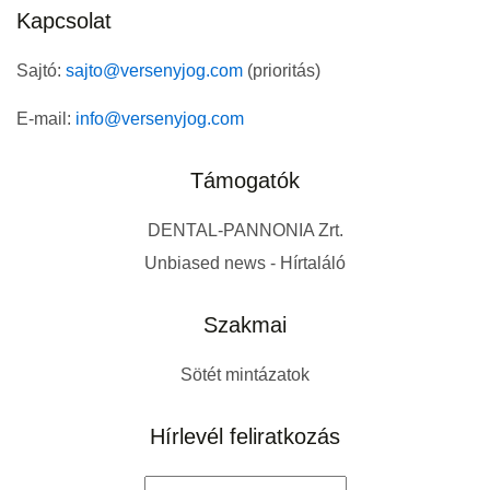
Kapcsolat
Sajtó:
sajto@versenyjog.com
(prioritás)
E-mail:
info@versenyjog.com
Támogatók
DENTAL-PANNONIA Zrt.
Unbiased news - Hírtaláló
Szakmai
Sötét mintázatok
Hírlevél feliratkozás