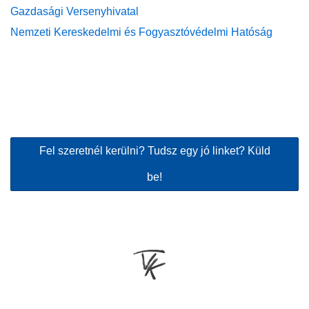
Gazdasági Versenyhivatal
Nemzeti Kereskedelmi és Fogyasztóvédelmi Hatóság
Fel szeretnél kerülni? Tudsz egy jó linket? Küld
be!