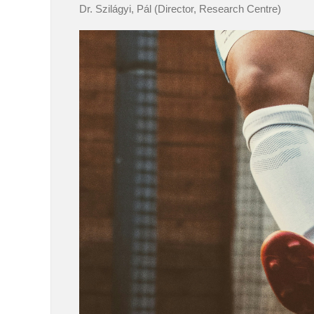
Dr. Szilágyi, Pál (Director, Research Centre)