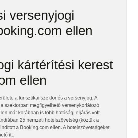
si versenyjogi
Booking.com ellen
gi kártérítési kerest
com ellen
rülete a turisztikai szektor és a versenyjog. A
i a szektorban megfigyelhető versenykorlátozó
len már korábban is több hatósági eljárás volt
landiában 25 nemzeti hotelszövetség (köztük a
indított a Booking.com ellen. A hotelszövetségeket
tő itt.