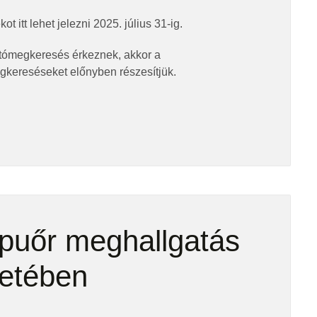
t itt lehet jelezni 2025. július 31-ig.
tómegkeresés érkeznek, akkor a
gkereséseket előnyben részesítjük.
puőr meghallgatás
etében