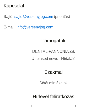
Kapcsolat
Sajtó:
sajto@versenyjog.com
(prioritás)
E-mail:
info@versenyjog.com
Támogatók
DENTAL-PANNONIA Zrt.
Unbiased news - Hírtaláló
Szakmai
Sötét mintázatok
Hírlevél feliratkozás