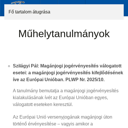
Fő tartalom átugrása
Műhelytanulmányok
Szilágyi Pál: Magánjogi jogérvényesítés válogatott
esetei: a magánjogi jogérvényesítés kifejlődésének
íve az Európai Unióban. PLWP Nr. 2025/10.
A tanulmány bemutatja a magánjogi jogérvényesítés
kialakulásának ívét az Európai Unióban egyes,
válogatott eseteken keresztül.
Az Európai Unió versenyjogának magánjogi úton
történő érvényesítése – vagyis amikor a